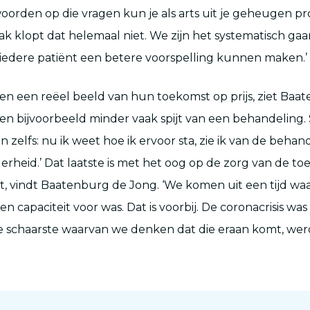
orden op die vragen kun je als arts uit je geheugen p
aak klopt dat helemaal niet. We zijn het systematisch ga
iedere patiënt een betere voorspelling kunnen maken.’
len een reëel beeld van hun toekomst op prijs, ziet Baa
en bijvoorbeeld minder vaak spijt van een behandeling
zelfs: nu ik weet hoe ik ervoor sta, zie ik van de behand
derheid.’ Dat laatste is met het oog op de zorg van de t
t, vindt Baatenburg de Jong. ‘We komen uit een tijd waa
en capaciteit voor was. Dat is voorbij. De coronacrisis wa
e schaarste waarvan we denken dat die eraan komt, wer