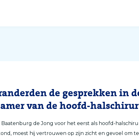
randerden de gesprekken in d
amer van de hoofd-halschiru
 Baatenburg de Jong voor het eerst als hoofd-halschiru
stond, moest hij vertrouwen op zijn zicht en gevoel om 