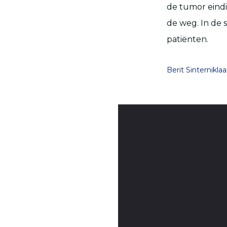
de tumor eind
de weg. In de 
patiënten.
Berit Sinterniklaa