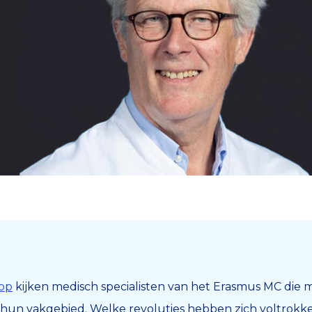
op
kijken medisch specialisten van het Erasmus MC die 
hun vakgebied. Welke revoluties hebben zich voltrokk