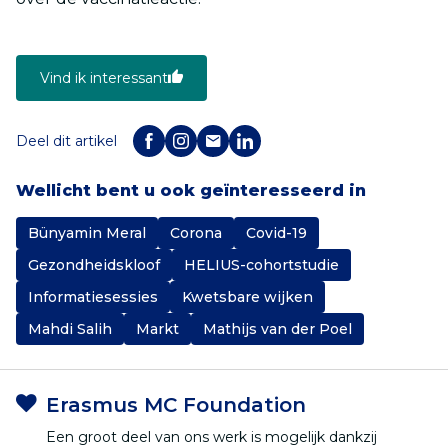
Vind ik interessant
Deel dit artikel
Wellicht bent u ook geïnteresseerd in
Bünyamin Meral
Corona
Covid-19
Gezondheidskloof
HELIUS-cohortstudie
Informatiesessies
Kwetsbare wijken
Mahdi Salih
Markt
Mathijs van der Poel
Erasmus MC Foundation
Een groot deel van ons werk is mogelijk dankzij