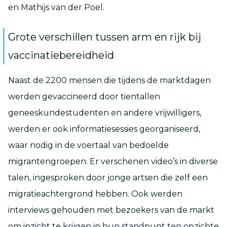
en Mathijs van der Poel.
Grote verschillen tussen arm en rijk bij
vaccinatiebereidheid
Naast de 2200 mensen die tijdens de marktdagen
werden gevaccineerd door tientallen
geneeskundestudenten en andere vrijwilligers,
werden er ook informatiesessies georganiseerd,
waar nodig in de voertaal van bedoelde
migrantengroepen. Er verschenen video’s in diverse
talen, ingesproken door jonge artsen die zelf een
migratieachtergrond hebben. Ook werden
interviews gehouden met bezoekers van de markt
om inzicht te krijgen in hun standpunt ten opzichte