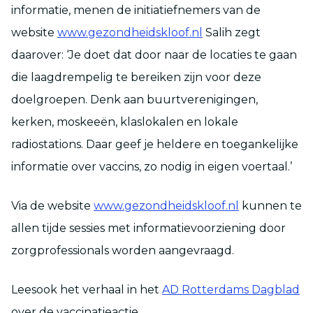
informatie, menen de initiatiefnemers van de
website
www.gezondheidskloof.nl
Salih zegt
daarover: ‘Je doet dat door naar de locaties te gaan
die laagdrempelig te bereiken zijn voor deze
doelgroepen. Denk aan buurtverenigingen,
kerken, moskeeën, klaslokalen en lokale
radiostations. Daar geef je heldere en toegankelijke
informatie over vaccins, zo nodig in eigen voertaal.’
Via de website
www.gezondheidskloof.nl
kunnen te
allen tijde sessies met informatievoorziening door
zorgprofessionals worden aangevraagd.
Leesook het verhaal in het
AD Rotterdams Dagblad
over de vaccinatieactie.