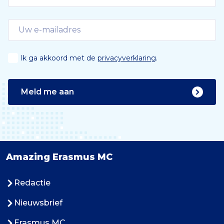
Ik ga akkoord met de
privacyverklaring
.
Meld me aan
Amazing Erasmus MC
Redactie
Nieuwsbrief
Erasmus MC