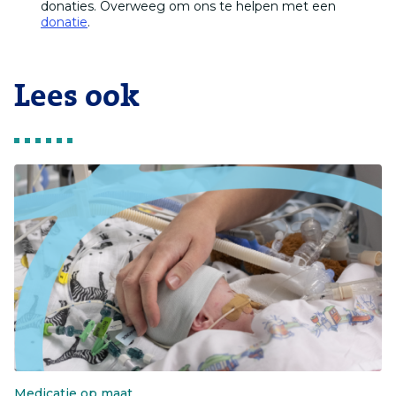
donaties. Overweeg om ons te helpen met een
donatie
.
Lees ook
Medicatie op maat