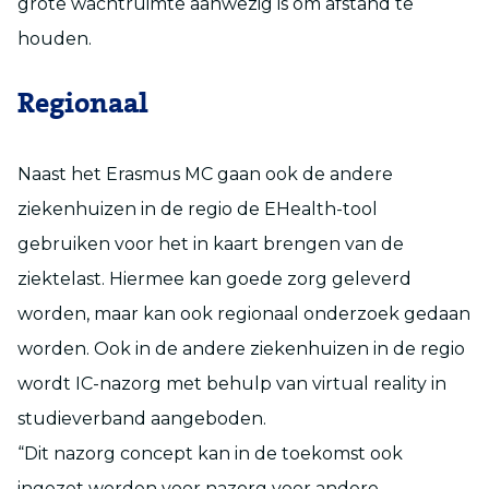
grote wachtruimte aanwezig is om afstand te
houden.
Regionaal
Naast het Erasmus MC gaan ook de andere
ziekenhuizen in de regio de EHealth-tool
gebruiken voor het in kaart brengen van de
ziektelast. Hiermee kan goede zorg geleverd
worden, maar kan ook regionaal onderzoek gedaan
worden. Ook in de andere ziekenhuizen in de regio
wordt IC-nazorg met behulp van virtual reality in
studieverband aangeboden.
“Dit nazorg concept kan in de toekomst ook
ingezet worden voor nazorg voor andere