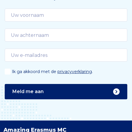
Ik ga akkoord met de
privacyverklaring
.
Meld me aan
Amazing Erasmus MC