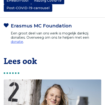
EHealth-tool
Nazorg Covid-19
Post-COVID-19-carrousel
Erasmus MC Foundation
Een groot deel van ons werk is mogelijk dankzij
donaties. Overweeg om ons te helpen met een
donatie
.
Lees ook