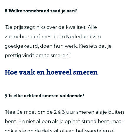
8
Welke zonnebrand raad je aan?
‘De prijs zegt niks over de kwaliteit. Alle
zonnebrandcrèmes die in Nederland zijn
goedgekeurd, doen hun werk. Kies iets dat je
prettig vindt om te smeren.’
Hoe vaak en hoeveel smeren
9
Is elke ochtend smeren voldoende?
‘Nee. Je moet om de 2 à 3 uur smeren als je buiten
bent. En niet alleen als je op het strand bent, maar
ook als je op de fiets zit of aan het wandelen of