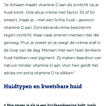
‘Je lichaam maakt vitamine D aan als zonlicht op je
huid komt. Ook als je crème met factor 30 of 50
smeert, maak je – met een lichte huid – gewoon
vitamine D aan. Zonnebrandcrème beschermt
tegen zonlicht. Maar vaak smeren mensen niet dik
genoeg. Plus: je zweet en je veegt de crème eraf in
de loop van de dag. Mensen met een heel donkere
huid hebben veel pigment. Zij maken daardoor van
nature minder vitamine D aan. Voor hen geldt het
advies om extra vitamine D te slikken.’
Huidtypen en kwetsbare huid
4
Hoe smeer je als je een huidaandoening hebt, zoals