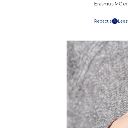
Erasmus MC en
Redactie
Leest