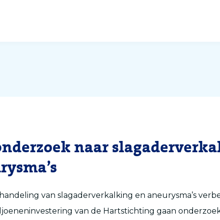
nderzoek naar slagaderverka
rysma’s
handeling van slagaderverkalking en aneurysma’s verb
ljoeneninvestering van de Hartstichting gaan onderzoek