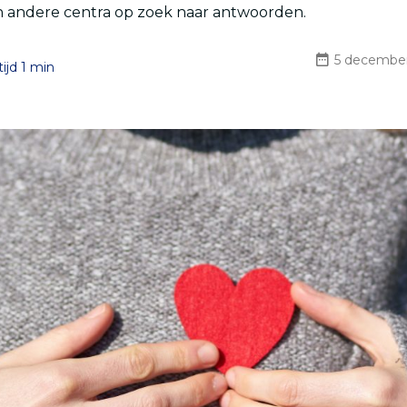
 andere centra op zoek naar antwoorden.
5 decembe
ijd 1 min