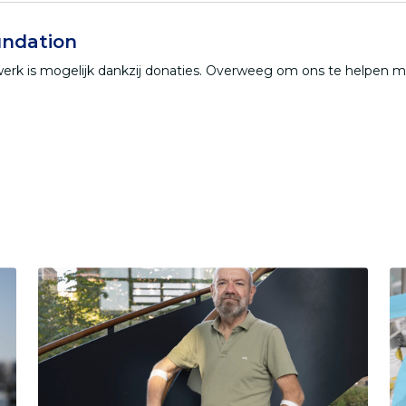
ndation
werk is mogelijk dankzij donaties. Overweeg om ons te helpen 