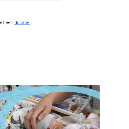
met een
donatie
.