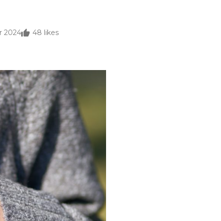
r 2024
48
likes