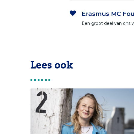
Erasmus MC Fou
Een groot deel van ons 
Lees ook