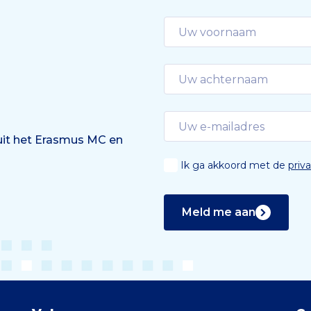
 uit het Erasmus MC en
Ik ga akkoord met de
priv
Meld me aan