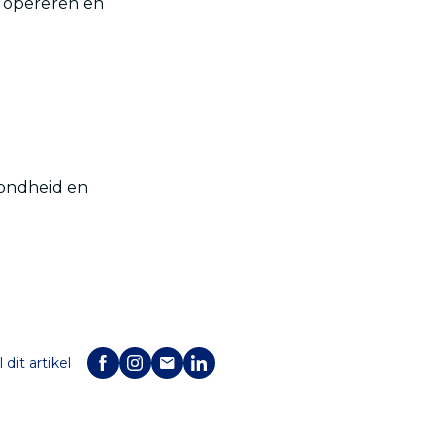
 opereren en
zondheid en
 dit artikel