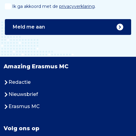
Ik ga akkoord met de
privacyverklaring
.
Meld me aan
Amazing Erasmus MC
Redactie
Nieuwsbrief
Erasmus MC
Volg ons op