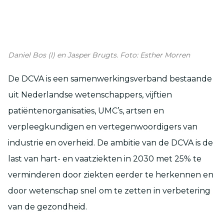
Daniel Bos (l) en Jasper Brugts. Foto: Esther Morren
De DCVA is een samenwerkingsverband bestaande
uit Nederlandse wetenschappers, vijftien
patiëntenorganisaties, UMC’s, artsen en
verpleegkundigen en vertegenwoordigers van
industrie en overheid. De ambitie van de DCVA is de
last van hart- en vaatziekten in 2030 met 25% te
verminderen door ziekten eerder te herkennen en
door wetenschap snel om te zetten in verbetering
van de gezondheid.