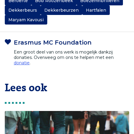
Beroerte
Bob Roozenbeek
Boezemfibrilleren
Dekkerbeurs
Dekkerbeurzen
Hartfalen
Maryam Kavousi
Erasmus MC Foundation
Een groot deel van ons werk is mogelijk dankzij
donaties. Overweeg om ons te helpen met een
donatie
.
Lees ook