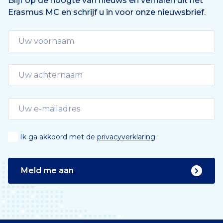
Blijf op de hoogte van nieuws en verhalen uit het
Erasmus MC en schrijf u in voor onze nieuwsbrief.
Ik ga akkoord met de
privacyverklaring
.
Meld me aan