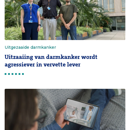
Uitgezaaide darmkanker
Uitzaaiing van darmkanker wordt
agressiever in vervette lever