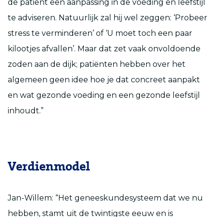
de patiënt een aanpassing in de voeding en leefstijl
te adviseren. Natuurlijk zal hij wel zeggen: ‘Probeer
stress te verminderen’ of ‘U moet toch een paar
kilootjes afvallen’. Maar dat zet vaak onvoldoende
zoden aan de dijk; patiënten hebben over het
algemeen geen idee hoe je dat concreet aanpakt
en wat gezonde voeding en een gezonde leefstijl
inhoudt.”
Verdienmodel
Jan-Willem: “Het geneeskundesysteem dat we nu
hebben, stamt uit de twintigste eeuw en is