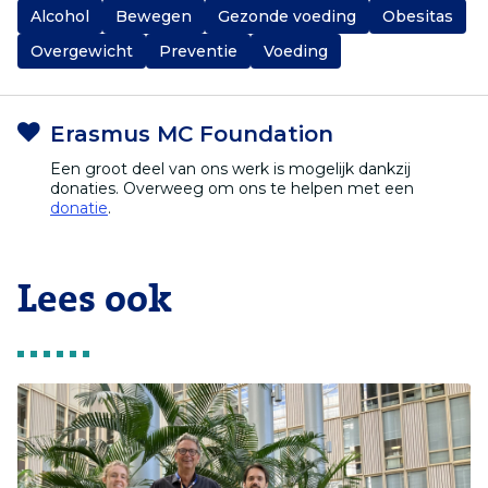
Alcohol
Bewegen
Gezonde voeding
Obesitas
Overgewicht
Preventie
Voeding
Erasmus MC Foundation
Een groot deel van ons werk is mogelijk dankzij
donaties. Overweeg om ons te helpen met een
donatie
.
Lees ook