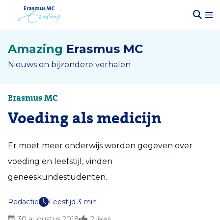
Amazing
Erasmus MC
Nieuws en bijzondere verhalen
Erasmus MC
Voeding als medicijn
Er moet meer onderwijs worden gegeven over
voeding en leefstijl, vinden
geneeskundestudenten.
Redactie
Leestijd 3 min
30 augustus 2018
2
likes