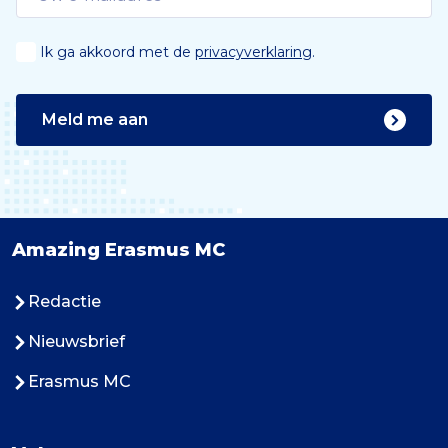
Ik ga akkoord met de
privacyverklaring
.
Meld me aan
Amazing Erasmus MC
Redactie
Nieuwsbrief
Erasmus MC