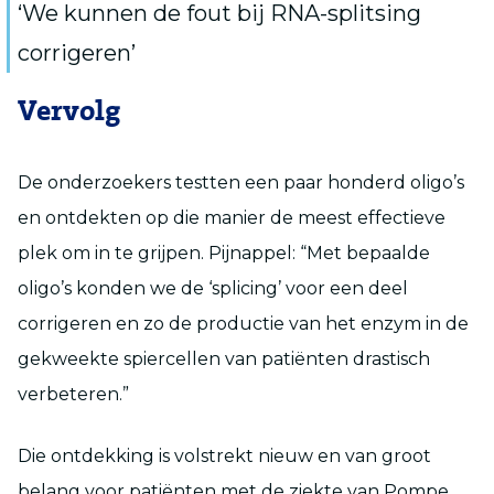
‘We kunnen de fout bij RNA-splitsing
corrigeren’
Vervolg
De onderzoekers testten een paar honderd oligo’s
en ontdekten op die manier de meest effectieve
plek om in te grijpen. Pijnappel: “Met bepaalde
oligo’s konden we de ‘splicing’ voor een deel
corrigeren en zo de productie van het enzym in de
gekweekte spiercellen van patiënten drastisch
verbeteren.”
Die ontdekking is volstrekt nieuw en van groot
belang voor patiënten met de ziekte van Pompe.