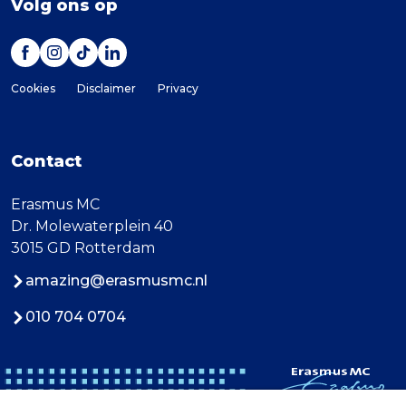
Volg ons op
Cookies
Disclaimer
Privacy
Contact
Erasmus MC
Dr. Molewaterplein 40
3015 GD Rotterdam
amazing@erasmusmc.nl
010 704 0704