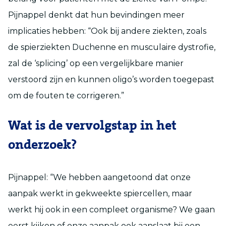
Pijnappel denkt dat hun bevindingen meer
implicaties hebben: “Ook bij andere ziekten, zoals
de spierziekten Duchenne en musculaire dystrofie,
zal de ‘splicing’ op een vergelijkbare manier
verstoord zijn en kunnen oligo’s worden toegepast
om de fouten te corrigeren.”
Wat is de vervolgstap in het
onderzoek?
Pijnappel: “We hebben aangetoond dat onze
aanpak werkt in gekweekte spiercellen, maar
werkt hij ook in een compleet organisme? We gaan
eerst kijken of onze aanpak ook aanslaat bij een