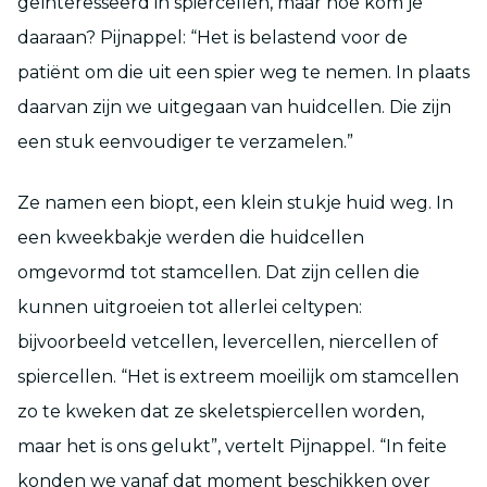
geïnteresseerd in spiercellen, maar hoe kom je
daaraan? Pijnappel: “Het is belastend voor de
patiënt om die uit een spier weg te nemen. In plaats
daarvan zijn we uitgegaan van huidcellen. Die zijn
een stuk eenvoudiger te verzamelen.”
Ze namen een biopt, een klein stukje huid weg. In
een kweekbakje werden die huidcellen
omgevormd tot stamcellen. Dat zijn cellen die
kunnen uitgroeien tot allerlei celtypen:
bijvoorbeeld vetcellen, levercellen, niercellen of
spiercellen. “Het is extreem moeilijk om stamcellen
zo te kweken dat ze skeletspiercellen worden,
maar het is ons gelukt”, vertelt Pijnappel. “In feite
konden we vanaf dat moment beschikken over