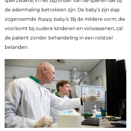
spierzwakte, in het bijzonder van de spieren die bij
de ademhaling betrokken zijn. De baby’s zijn slap:
zogenoemde
floppy baby’s
. Bij de mildere vorm, die
voorkomt bij oudere kinderen en volwassenen, zal
de patiënt zonder behandeling in een rolstoel
belanden.