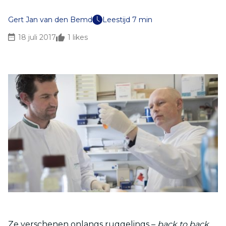
Gert Jan van den Bemd
Leestijd 7 min
18 juli 2017
1
likes
Ze verschenen onlangs ruggelings –
back to back
,