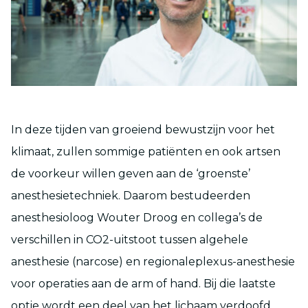
In deze tijden van groeiend bewustzijn voor het
klimaat, zullen sommige patiënten en ook artsen
de voorkeur willen geven aan de ‘groenste’
anesthesietechniek. Daarom bestudeerden
anesthesioloog Wouter Droog en collega’s de
verschillen in CO2-uitstoot tussen algehele
anesthesie (narcose) en regionaleplexus-anesthesie
voor operaties aan de arm of hand. Bij die laatste
optie wordt een deel van het lichaam verdoofd,