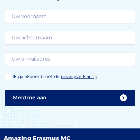
Ik ga akkoord met de
privacyverklaring
.
Meld me aan
Amazing Erasmus MC