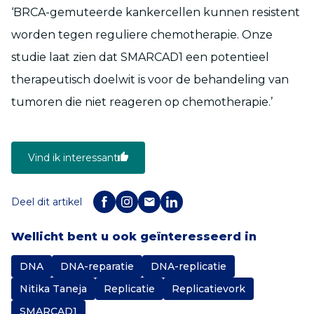
‘BRCA-gemuteerde kankercellen kunnen resistent
worden tegen reguliere chemotherapie. Onze
studie laat zien dat SMARCAD1 een potentieel
therapeutisch doelwit is voor de behandeling van
tumoren die niet reageren op chemotherapie.’
Vind ik interessant
Deel dit artikel
Wellicht bent u ook geïnteresseerd in
DNA
DNA-reparatie
DNA-replicatie
Nitika Taneja
Replicatie
Replicatievork
SMARCAD1