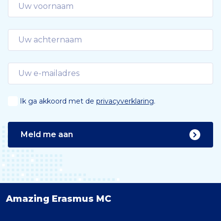
Ik ga akkoord met de
privacyverklaring
.
Meld me aan
Amazing Erasmus MC