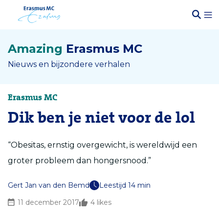
Amazing
Erasmus MC
Nieuws en bijzondere verhalen
Erasmus MC
Dik ben je niet voor de lol
“Obesitas, ernstig overgewicht, is wereldwijd een
groter probleem dan hongersnood.”
Gert Jan van den Bemd
Leestijd 14 min
11 december 2017
4
likes