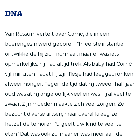
DNA
Van Rossum vertelt over Corné, die in een
boerengezin werd geboren. “In eerste instantie
ontwikkelde hij zich normaal, maar er was iets
opmerkelijks: hij had altijd trek. Als baby had Corné
vijf minuten nadat hij zijn flesje had leeggedronken
alweer honger. Tegen de tijd dat hij tweeënhalf jaar
oud was at hij ongelooflijk veel en was hij al veel te
zwaar. Zijn moeder maakte zich veel zorgen. Ze
bezocht diverse artsen, maar overal kreeg ze
hetzelfde te horen: ‘U geeft uw kind te veel te
eten.’ Dat was ook zo, maar er was meer aan de