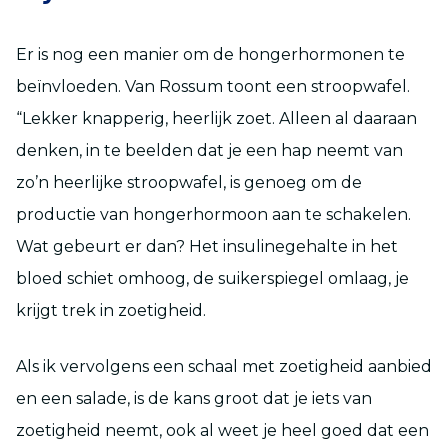
Er is nog een manier om de hongerhormonen te
beïnvloeden. Van Rossum toont een stroopwafel.
“Lekker knapperig, heerlijk zoet. Alleen al daaraan
denken, in te beelden dat je een hap neemt van
zo’n heerlijke stroopwafel, is genoeg om de
productie van hongerhormoon aan te schakelen.
Wat gebeurt er dan? Het insulinegehalte in het
bloed schiet omhoog, de suikerspiegel omlaag, je
krijgt trek in zoetigheid.
Als ik vervolgens een schaal met zoetigheid aanbied
en een salade, is de kans groot dat je iets van
zoetigheid neemt, ook al weet je heel goed dat een