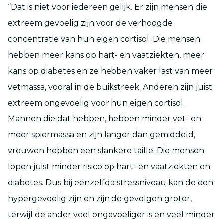
“Dat is niet voor iedereen gelijk. Er zijn mensen die
extreem gevoelig zijn voor de verhoogde
concentratie van hun eigen cortisol. Die mensen
hebben meer kans op hart- en vaatziekten, meer
kans op diabetes en ze hebben vaker last van meer
vetmassa, vooral in de buikstreek. Anderen zijn juist
extreem ongevoelig voor hun eigen cortisol.
Mannen die dat hebben, hebben minder vet- en
meer spiermassa en zijn langer dan gemiddeld,
vrouwen hebben een slankere taille. Die mensen
lopen juist minder risico op hart- en vaatziekten en
diabetes. Dus bij eenzelfde stressniveau kan de een
hypergevoelig zijn en zijn de gevolgen groter,
terwijl de ander veel ongevoeliger is en veel minder