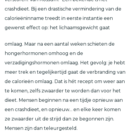
crashdieet. Bij een drastische vermindering van de
calorieëninname treedt in eerste instantie een
gewenst effect op: het lichaamsgewicht gaat
omlaag. Maar na een aantal weken schieten de
hongerhormonen omhoog en de
verzadigingshormonen omlaag. Het gevolg: je hebt
meer trek en tegelijkertijd gaat de verbranding van
de calorieën omlaag. Dat is hét recept om weer aan
te komen, zelfs zwaarder te worden dan voor het
dieet. Mensen beginnen na een tijdje opnieuw aan
een crashdieet, en opnieuw… en elke keer komen
ze zwaarder uit de strijd dan ze begonnen zijn.
Mensen zijn dan teleurgesteld.