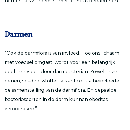
houden als ze mensen met obesitas behandelen.”
Darmen
“Ook de darmflora is van invloed. Hoe ons lichaam
met voedsel omgaat, wordt voor een belangrijk
deel beïnvloed door darmbacteriën. Zowel onze
genen, voedingsstoffen als antibiotica beïnvloeden
de samenstelling van de darmflora. En bepaalde
bacteriesoorten in de darm kunnen obesitas
veroorzaken.”