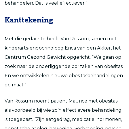
behandelen. Dat is veel effectiever.”
Kanttekening
Met die gedachte heeft Van Rossum, samen met
kinderarts-endocrinoloog Erica van den Akker, het
Centrum Gezond Gewicht opgericht. “We gaan op
zoek naar de onderliggende oorzaken van obesitas.
En we ontwikkelen nieuwe obesitasbehandelingen
op maat.”
Van Rossum noemt patiënt Maurice met obesitas
als voorbeeld bij wie zo’n effectievere behandeling
is toegepast. “Zijn eetgedrag, medicatie, hormonen,
genetische aanleg, beweging, verbranding, psyche