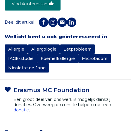
Vind ik interessant
Deel dit artikel
Wellicht bent u ook geïnteresseerd in
Allergie
Allergologie
Eetprobleem
IAGE-studie
Koemelkallergie
Microbioom
Nicolette de Jong
Erasmus MC Foundation
Een groot deel van ons werk is mogelijk dankzij
donaties. Overweeg om ons te helpen met een
donatie
.