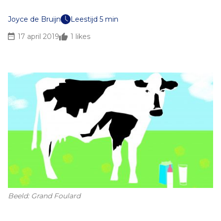
Joyce de Bruijn
Leestijd 5 min
17 april 2019
1
likes
Beeld: Grand Foulard