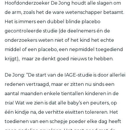
Hoofdonderzoeker De Jong houdt alle slagen om
de arm, zoals het de ware wetenschapper betaamt.
Het is immers een dubbel blinde placebo
gecontroleerde studie (de deelnemers én de
onderzoekers weten niet of het kind het echte
middel of een placebo, een nepmiddel toegediend
krijgt), maar ze denkt goed nieuws te hebben.
De Jong: “De start van de IAGE-studie is door allerlei
redenen vertraagd, maar er zitten nu sinds een
aantal maanden enkele tientallen kinderen in de
trial
. Wat we zien is dat alle baby’s en peuters, op
één kindje na, de verhitte eiwitten tolereren. Het
toedienen van een schepje poeder elke dag heeft