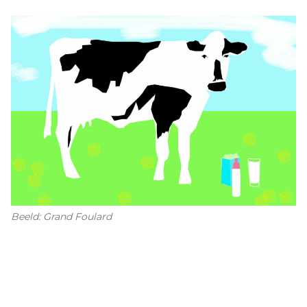
Beeld: Grand Foulard