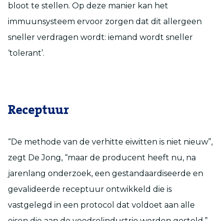
bloot te stellen. Op deze manier kan het
immuunsysteem ervoor zorgen dat dit allergeen
sneller verdragen wordt: iemand wordt sneller
‘tolerant’.
Receptuur
“De methode van de verhitte eiwitten is niet nieuw”,
zegt De Jong, “maar de producent heeft nu, na
jarenlang onderzoek, een gestandaardiseerde en
gevalideerde receptuur ontwikkeld die is
vastgelegd in een protocol dat voldoet aan alle
eisen die aan de voedselindustrie worden gesteld.”