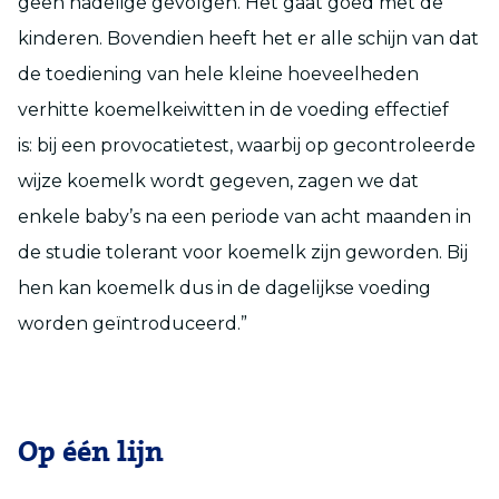
geen nadelige gevolgen. Het gaat goed met de
kinderen. Bovendien heeft het er alle schijn van dat
de toediening van hele kleine hoeveelheden
verhitte koemelkeiwitten in de voeding effectief
is: bij een provocatietest, waarbij op gecontroleerde
wijze koemelk wordt gegeven, zagen we dat
enkele baby’s na een periode van acht maanden in
de studie tolerant voor koemelk zijn geworden. Bij
hen kan koemelk dus in de dagelijkse voeding
worden geïntroduceerd.”
Op één lijn