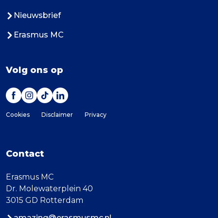
Nieuwsbrief
Erasmus MC
Volg ons op
Cookies
Disclaimer
Privacy
Contact
Erasmus MC
Dr. Molewaterplein 40
3015 GD Rotterdam
amazing@erasmusmc.nl