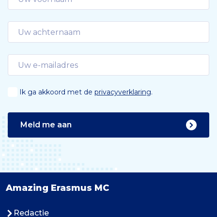
Ik ga akkoord met de
privacyverklaring
.
Meld me aan
Amazing Erasmus MC
Redactie