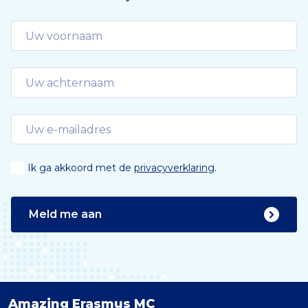
Ik ga akkoord met de
privacyverklaring
.
Meld me aan
Amazing Erasmus MC