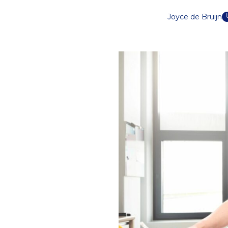
Joyce de Bruijn