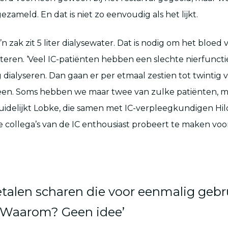
zameld. En dat is niet zo eenvoudig als het lijkt.
o’n zak zit 5 liter dialysewater. Dat is nodig om het bloed 
ilteren. ‘Veel IC-patiënten hebben een slechte nierfunc
 dialyseren. Dan gaan er per etmaal zestien tot twintig 
en. Soms hebben we maar twee van zulke patiënten, m
duidelijkt Lobke, die samen met IC-verpleegkundigen Hil
collega’s van de IC enthousiast probeert te maken voo
etalen scharen die voor eenmalig gebru
 Waarom? Geen idee’