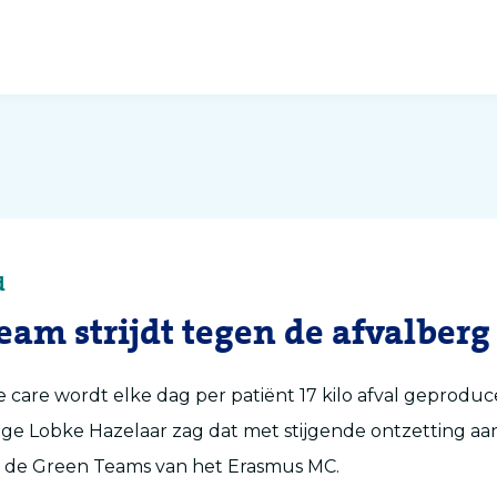
d
eam strijdt tegen de afvalberg 
e care wordt elke dag per patiënt 17 kilo afval geproduc
e Lobke Hazelaar zag dat met stijgende ontzetting aan
n de Green Teams van het Erasmus MC.