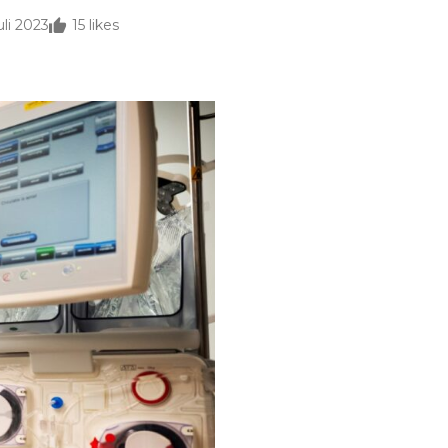
uli 2023
15
likes