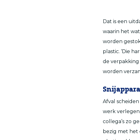
Dat is een uitd
waarin het wate
worden gestoke
plastic. ‘Die 
de verpakking 
worden verzam
Snijappara
Afval scheiden
werk verlegen 
collega’s zo g
bezig met het 