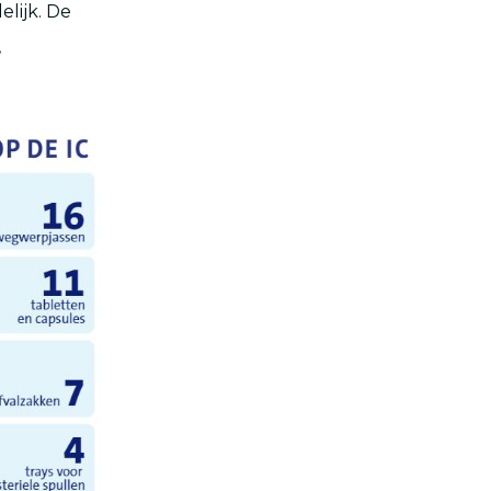
elijk. De
,