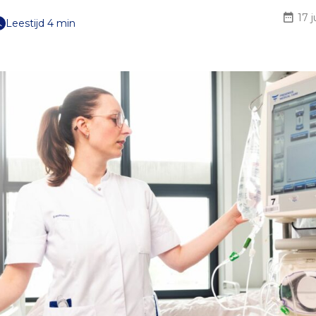
17 j
Leestijd 4 min