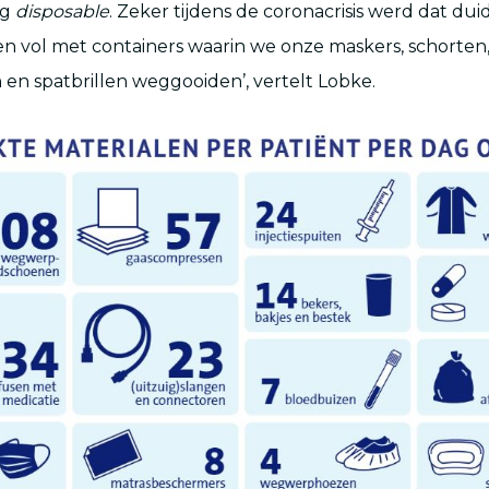
ig
disposable
. Zeker tijdens de coronacrisis werd dat duid
 vol met containers waarin we onze maskers, schorten
n spatbrillen weggooiden’, vertelt Lobke.