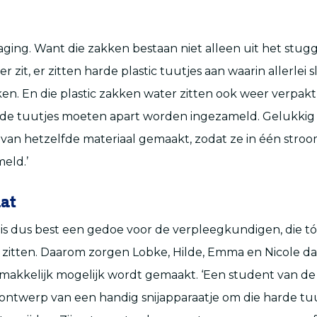
aging. Want die zakken bestaan niet alleen uit het stugg
r zit, er zitten harde plastic tuutjes aan waarin allerlei 
n. En die plastic zakken water zitten ook weer verpakt i
harde tuutjes moeten apart worden ingezameld. Gelukkig 
van hetzelfde materiaal gemaakt, zodat ze in één str
eld.’
at
 is dus best een gedoe voor de verpleegkundigen, die tó
zitten. Daarom zorgen Lobke, Hilde, Emma en Nicole d
emakkelijk mogelijk wordt gemaakt. ‘Een student van de 
ontwerp van een handig snijapparaatje om die harde tu