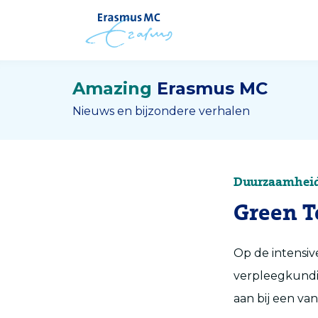
Amazing
Erasmus MC
Nieuws en bijzondere verhalen
Duurzaamhei
Green T
Op de intensiv
verpleegkundig
aan bij een va