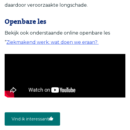
daardoor veroorzaakte longschade.
Openbare les
Bekijk ook onderstaande online openbare les
“
Ziekmakend werk: wat doen we eraan?
Vind ik interessant