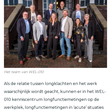
Het team van WEL-010
Als de relatie tussen longklachten en het werk
waarschijnlijk wordt geacht, kunnen er in het WEL-
010 kenniscentrum longfunctiemetingen op de
werkplek, longfunctiemetingen in ‘acute’ situaties