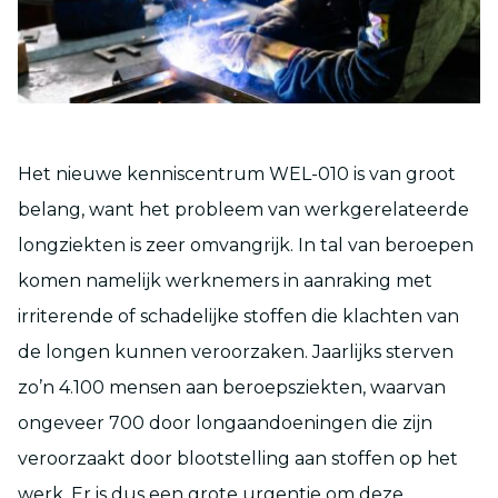
Het nieuwe kenniscentrum WEL-010 is van groot
belang, want het probleem van werkgerelateerde
longziekten is zeer omvangrijk. In tal van beroepen
komen namelijk werknemers in aanraking met
irriterende of schadelijke stoffen die klachten van
de longen kunnen veroorzaken. Jaarlijks sterven
zo’n 4.100 mensen aan beroepsziekten, waarvan
ongeveer 700 door longaandoeningen die zijn
veroorzaakt door blootstelling aan stoffen op het
werk. Er is dus een grote urgentie om deze