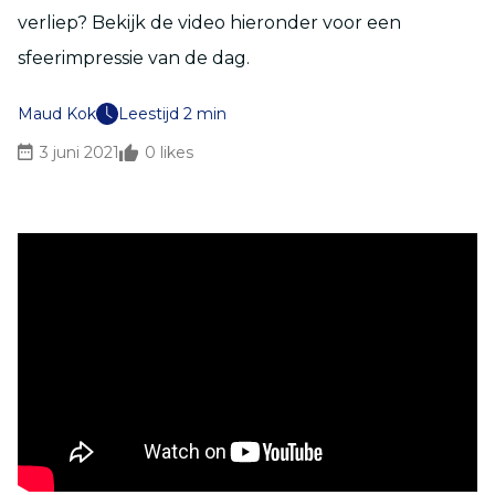
verliep? Bekijk de video hieronder voor een
sfeerimpressie van de dag.
Maud Kok
Leestijd 2 min
3 juni 2021
0
likes