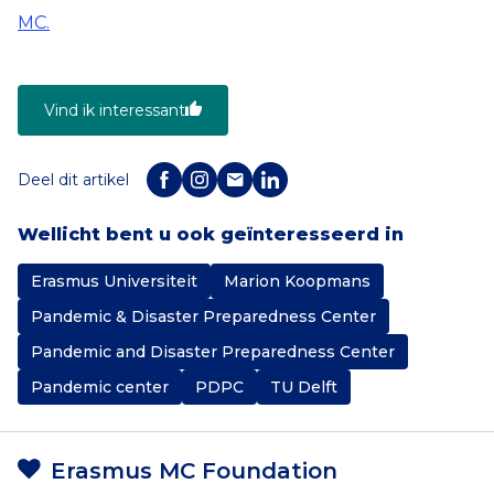
MC.
Vind ik interessant
Deel dit artikel
Wellicht bent u ook geïnteresseerd in
Erasmus Universiteit
Marion Koopmans
Pandemic & Disaster Preparedness Center
Pandemic and Disaster Preparedness Center
Pandemic center
PDPC
TU Delft
Erasmus MC Foundation