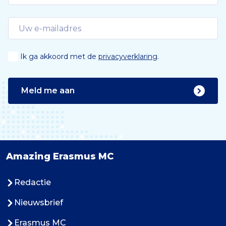
Ik ga akkoord met de
privacyverklaring
.
Meld me aan
Amazing Erasmus MC
Redactie
Nieuwsbrief
Erasmus MC