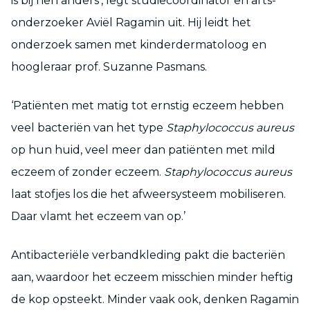
is bij hen anders’, legt studiecoördinator en arts-
onderzoeker Aviël Ragamin uit. Hij leidt het
onderzoek samen met kinderdermatoloog en
hoogleraar prof. Suzanne Pasmans.
‘Patiënten met matig tot ernstig eczeem hebben
veel bacteriën van het type
Staphylococcus aureus
op hun huid, veel meer dan patiënten met mild
eczeem of zonder eczeem.
Staphylococcus aureus
laat stofjes los die het afweersysteem mobiliseren.
Daar vlamt het eczeem van op.’
Antibacteriële verbandkleding pakt die bacteriën
aan, waardoor het eczeem misschien minder heftig
de kop opsteekt. Minder vaak ook, denken Ragamin