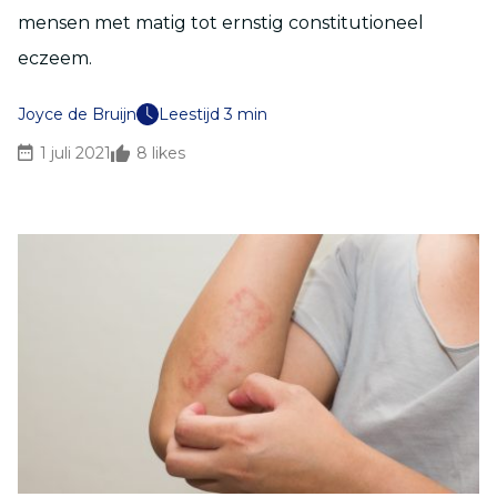
mensen met matig tot ernstig constitutioneel
eczeem.
Joyce de Bruijn
Leestijd 3 min
1 juli 2021
8
likes