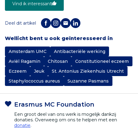
Vind ik interessant
Deel dit artikel
Wellicht bent u ook geïnteresseerd in
Amsterdam UMC
Antibacteriële werking
Aviël Ragamin
Chitosan
Constitutioneel eczeem
Eczeem
Jeuk
St. Antonius Ziekenhuis Utrecht
Staphylococcus aureus
Suzanne Pasmans
Erasmus MC Foundation
Een groot deel van ons werk is mogelijk dankzij
donaties. Overweeg om ons te helpen met een
donatie
.