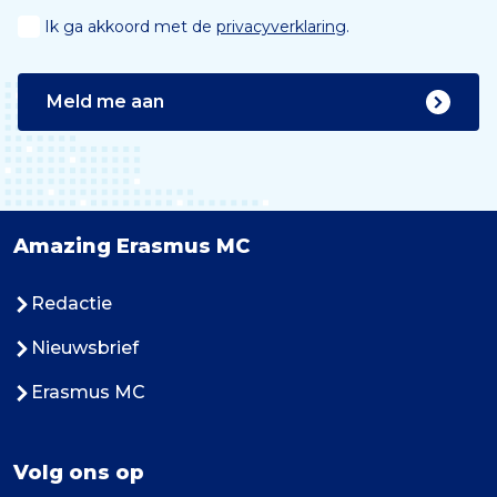
Ik ga akkoord met de
privacyverklaring
.
Meld me aan
Amazing Erasmus MC
Redactie
Nieuwsbrief
Erasmus MC
Volg ons op