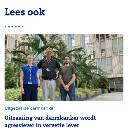
Lees ook
Uitgezaaide darmkanker
Uitzaaiing van darmkanker wordt
agressiever in vervette lever