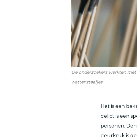
De onderzoekers werkten met 
wattenstaafjes.
Het is een bek
delict is een 
personen. Denk
deurkruk is ge