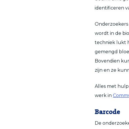
identificeren 
Onderzoekers v
wordt in de b
techniek lukt 
gemengd bloed
Bovendien kunn
zijn en ze kunn
Alles met hulp
werk in
Commun
Barcode
De onderzoek