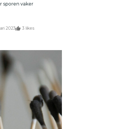
r sporen vaker
ari 2023
3
likes