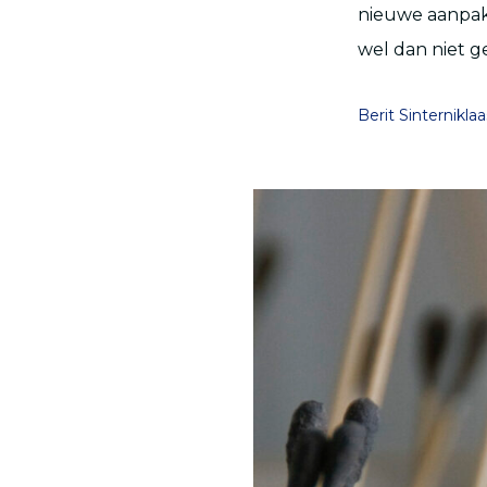
nieuwe aanpak 
wel dan niet g
Berit Sinterniklaa