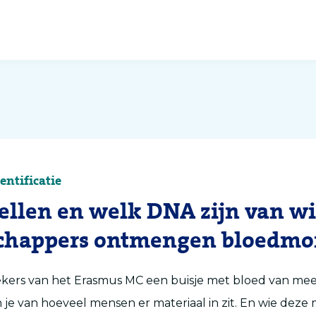
entificatie
ellen en welk DNA zijn van wi
chappers ontmengen bloedmo
kers van het Erasmus MC een buisje met bloed van me
n je van hoeveel mensen er materiaal in zit. En wie deze 