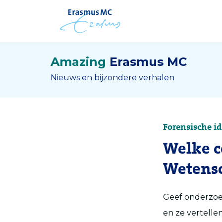
Amazing
Erasmus MC
Nieuws en bijzondere verhalen
Forensische id
Welke c
Wetens
Geef onderzoe
en ze vertelle