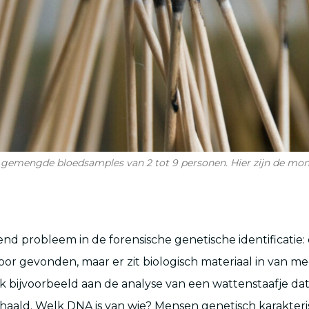
gemengde bloedsamples van 2 tot 9 personen. Hier zijn de mo
end probleem in de forensische genetische identificatie:
spoor gevonden, maar er zit biologisch materiaal in van m
 bijvoorbeeld aan de analyse van een wattenstaafje dat
haald. Welk DNA is van wie? Mensen genetisch karakter