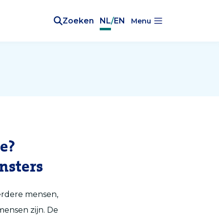
Zoeken
NL
/
EN
Menu
e?
nsters
erdere mensen,
mensen zijn. De