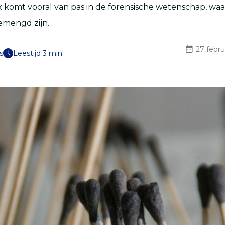
komt vooral van pas in de forensische wetenschap, waa
emengd zijn.
27 febru
s
Leestijd 3 min