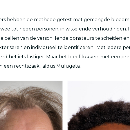
rs hebben de methode getest met gemengde bloedmon
twee tot negen personen, in wisselende verhoudingen. I
e cellen van de verschillende donateurs te scheiden en 
teriseren en individueel te identificeren. ‘Met iedere p
d het iets lastiger. Maar het bleef lukken, met een prec
 een rechtszaak’, aldus Mulugeta.