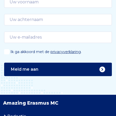
Ik ga akkoord met de
privacyverklaring
.
Meld me aan
Amazing Erasmus MC