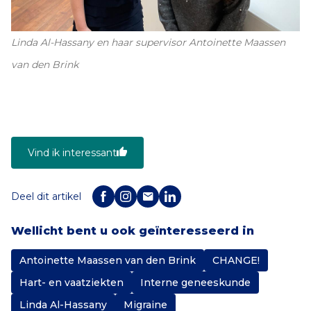
Linda Al-Hassany en haar supervisor Antoinette Maassen
van den Brink
Vind ik interessant
Deel dit artikel
Wellicht bent u ook geïnteresseerd in
Antoinette Maassen van den Brink
CHANGE!
Hart- en vaatziekten
Interne geneeskunde
Linda Al-Hassany
Migraine