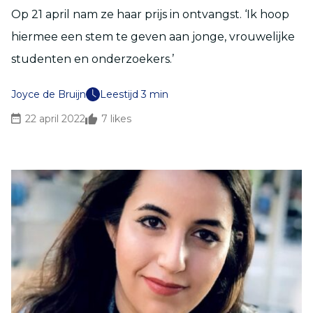
Op 21 april nam ze haar prijs in ontvangst. ‘Ik hoop
hiermee een stem te geven aan jonge, vrouwelijke
studenten en onderzoekers.’
Joyce de Bruijn
Leestijd 3 min
22 april 2022
7
likes