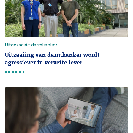
Uitgezaaide darmkanker
Uitzaaiing van darmkanker wordt
agressiever in vervette lever