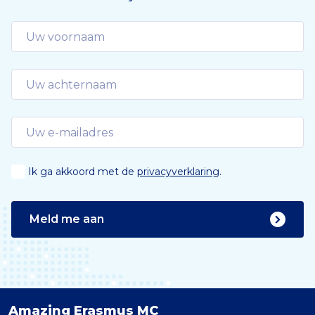
Ik ga akkoord met de
privacyverklaring
.
Meld me aan
Amazing Erasmus MC