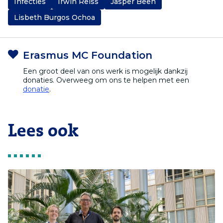
Infecties
Irwin Reiss
Jasper Been
Lisbeth Burgos Ochoa
Erasmus MC Foundation
Een groot deel van ons werk is mogelijk dankzij
donaties. Overweeg om ons te helpen met een
donatie
.
Lees ook