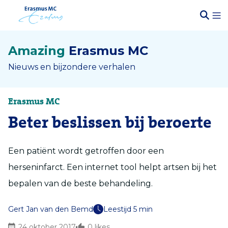
Amazing
Erasmus MC
Nieuws en bijzondere verhalen
Erasmus MC
Beter beslissen bij beroerte
Een patiënt wordt getroffen door een
herseninfarct. Een internet tool helpt artsen bij het
bepalen van de beste behandeling.
Gert Jan van den Bemd
Leestijd 5 min
24 oktober 2017
0
likes