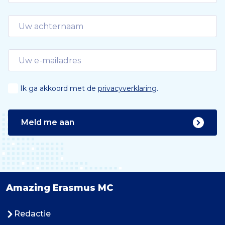
Ik ga akkoord met de
privacyverklaring
.
Meld me aan
Amazing Erasmus MC
Redactie