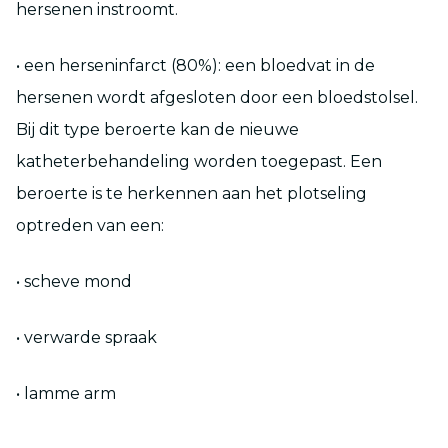
hersenen instroomt.
• een herseninfarct (80%): een bloedvat in de
hersenen wordt afgesloten door een bloedstolsel.
Bij dit type beroerte kan de nieuwe
katheterbehandeling worden toegepast. Een
beroerte is te herkennen aan het plotseling
optreden van een:
• scheve mond
• verwarde spraak
• lamme arm