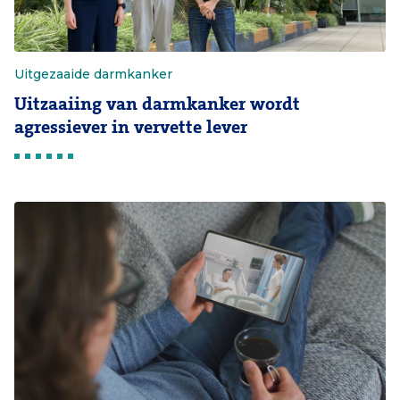
Uitgezaaide darmkanker
Uitzaaiing van darmkanker wordt
agressiever in vervette lever