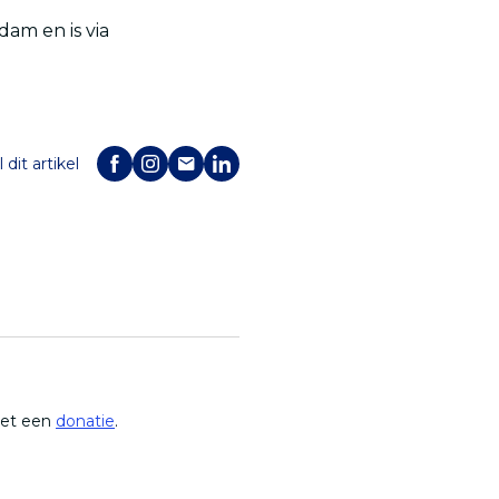
dam en is via
 dit artikel
met een
donatie
.