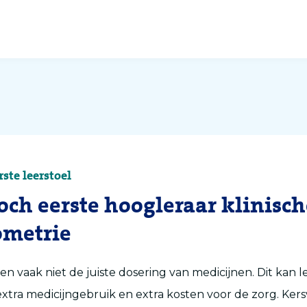
ste leerstoel
Koch eerste hoogleraar klinisc
ometrie
en vaak niet de juiste dosering van medicijnen. Dit kan l
extra medicijngebruik en extra kosten voor de zorg. Ker