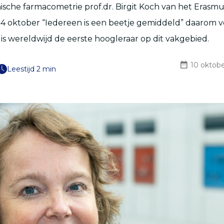
nische farmacometrie prof.dr. Birgit Koch van het Erasmu
 14 oktober “Iedereen is een beetje gemiddeld” daarom
ij is wereldwijd de eerste hoogleraar op dit vakgebied.
10 oktob
Leestijd 2 min