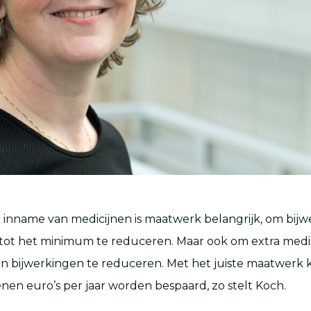
r inname van medicijnen is maatwerk belangrijk, om bijw
tot het minimum te reduceren. Maar ook om extra medi
an bijwerkingen te reduceren. Met het juiste maatwerk
enen euro’s per jaar worden bespaard, zo stelt Koch.