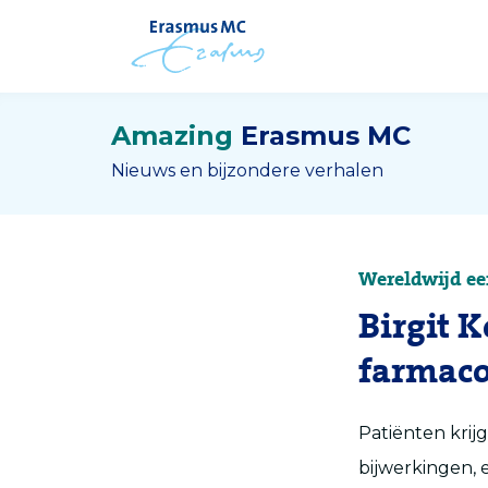
Amazing
Erasmus MC
Nieuws en bijzondere verhalen
Wereldwijd eer
Birgit 
farmac
Patiënten krijg
bijwerkingen, 