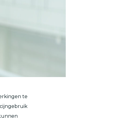
erkingen te
cijngebruik
 kunnen