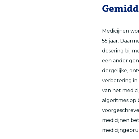
Gemidd
Medicijnen wo
55 jaar. Daarm
dosering bij m
een ander gene
dergelijke, ont
verbetering in 
van het medici
algoritmes op 
voorgeschreve
medicijnen bet
medicijngebru