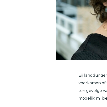
Bij langdurige
voorkomen of 
ten gevolge v
mogelijk miljo