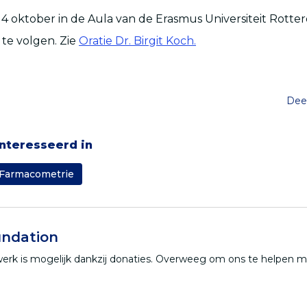
 14 oktober in de Aula van de Erasmus Universiteit Rotter
 te volgen. Zie
Oratie Dr. Birgit Koch.
Deel
ïnteresseerd in
Farmacometrie
ndation
werk is mogelijk dankzij donaties. Overweeg om ons te helpen 