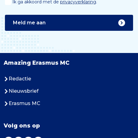
Ik ga akkoord met de
privacyverklaring
.
Meld me aan
Amazing Erasmus MC
Redactie
Nieuwsbrief
Erasmus MC
Volg ons op