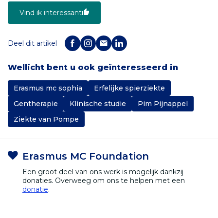
Vind ik interessant
Deel dit artikel
Wellicht bent u ook geïnteresseerd in
Erasmus mc sophia
Erfelijke spierziekte
Gentherapie
Klinische studie
Pim Pijnappel
Ziekte van Pompe
Erasmus MC Foundation
Een groot deel van ons werk is mogelijk dankzij
donaties. Overweeg om ons te helpen met een
donatie
.