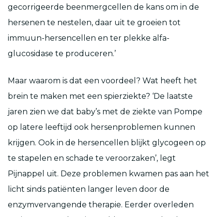
gecorrigeerde beenmergcellen de kans om in de
hersenen te nestelen, daar uit te groeien tot
immuun-hersencellen en ter plekke alfa-
glucosidase te produceren.’
Maar waarom is dat een voordeel? Wat heeft het
brein te maken met een spierziekte? ‘De laatste
jaren zien we dat baby’s met de ziekte van Pompe
op latere leeftijd ook hersenproblemen kunnen
krijgen. Ook in de hersencellen blijkt glycogeen op
te stapelen en schade te veroorzaken’, legt
Pijnappel uit. Deze problemen kwamen pas aan het
licht sinds patiënten langer leven door de
enzymvervangende therapie. Eerder overleden