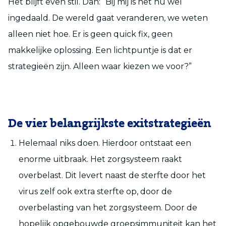
Het blijft even stil. Dan: “Bij mij is het nu wel
ingedaald. De wereld gaat veranderen, we weten
alleen niet hoe. Er is geen quick fix, geen
makkelijke oplossing. Een lichtpuntje is dat er
strategieën zijn. Alleen waar kiezen we voor?”
De vier belangrijkste exitstrategieën
Helemaal niks doen. Hierdoor ontstaat een
enorme uitbraak. Het zorgsysteem raakt
overbelast. Dit levert naast de sterfte door het
virus zelf ook extra sterfte op, door de
overbelasting van het zorgsysteem. Door de
hopelijk opgebouwde groepsimmuniteit kan het