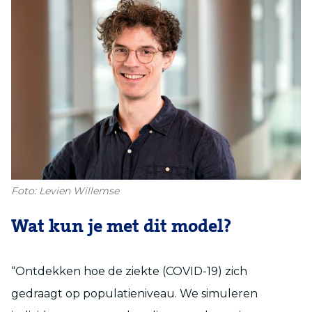
Foto: Levien Willemse
Wat kun je met dit model?
“Ontdekken hoe de ziekte (COVID-19) zich
gedraagt op populatieniveau. We simuleren