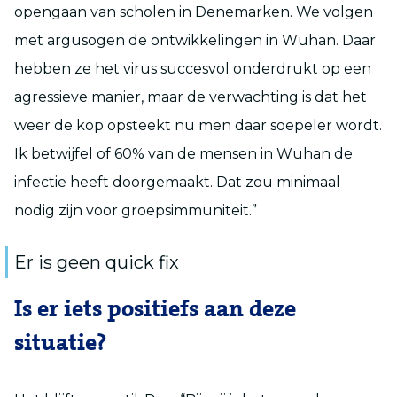
opengaan van scholen in Denemarken. We volgen
met argusogen de ontwikkelingen in Wuhan. Daar
hebben ze het virus succesvol onderdrukt op een
agressieve manier, maar de verwachting is dat het
weer de kop opsteekt nu men daar soepeler wordt.
Ik betwijfel of 60% van de mensen in Wuhan de
infectie heeft doorgemaakt. Dat zou minimaal
nodig zijn voor groepsimmuniteit.”
Er is geen quick fix
Is er iets positiefs aan deze
situatie?