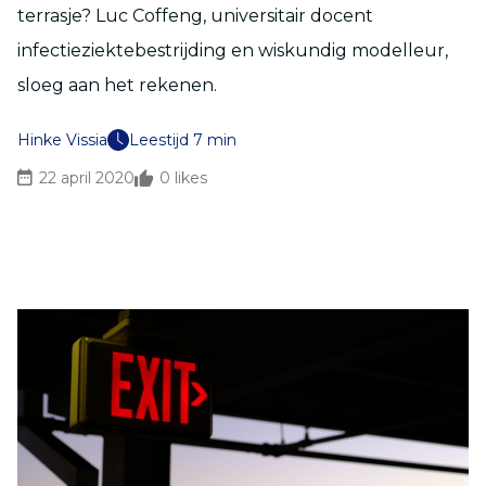
terrasje? Luc Coffeng, universitair docent
infectieziektebestrijding en wiskundig modelleur,
sloeg aan het rekenen.
Hinke Vissia
Leestijd 7 min
22 april 2020
0
likes