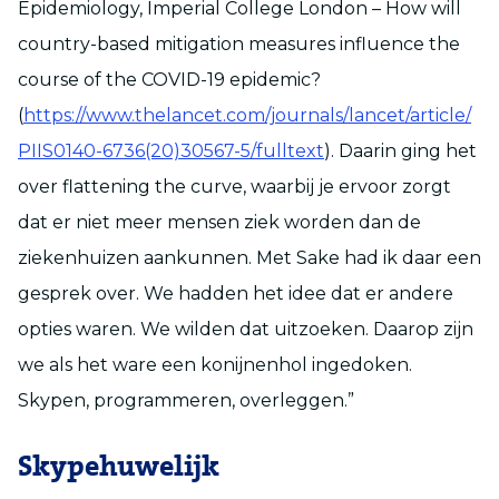
Epidemiology, Imperial College London – How will
country-based mitigation measures influence the
course of the COVID-19 epidemic?
(
https://www.thelancet.com/journals/lancet/article/
PIIS0140-6736(20)30567-5/fulltext
). Daarin ging het
over flattening the curve, waarbij je ervoor zorgt
dat er niet meer mensen ziek worden dan de
ziekenhuizen aankunnen. Met Sake had ik daar een
gesprek over. We hadden het idee dat er andere
opties waren. We wilden dat uitzoeken. Daarop zijn
we als het ware een konijnenhol ingedoken.
Skypen, programmeren, overleggen.”
Skypehuwelijk