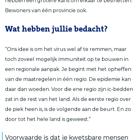
hebben een grotere kans om elkaar te besmetten.
Bewoners van één provincie ook.
Wat hebben jullie bedacht?
“Ons idee is om het virus wel af te remmen, maar
toch zoveel mogelijk immuniteit op te bouwen in
een regionale aanpak. Je begint met het opheffen
van de maatregelen in één regio. De epidemie kan
daar dan woeden. Voor die ene regio zijn ic-bedden
zat in de rest van het land. Als de eerste regio over
de piek heen is, is de volgende aan de beurt. En zo
door tot het hele land is geweest.”
Voorwaarde is dat je kwetsbare mensen