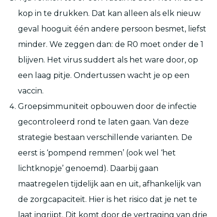
kop in te drukken. Dat kan alleen als elk nieuw
geval hooguit één andere persoon besmet, liefst
minder. We zeggen dan: de R0 moet onder de 1
blijven. Het virus suddert als het ware door, op
een laag pitje. Ondertussen wacht je op een
vaccin.
Groepsimmuniteit opbouwen door de infectie
gecontroleerd rond te laten gaan. Van deze
strategie bestaan verschillende varianten. De
eerst is ‘pompend remmen’ (ook wel ‘het
lichtknopje’ genoemd). Daarbij gaan
maatregelen tijdelijk aan en uit, afhankelijk van
de zorgcapaciteit. Hier is het risico dat je net te
laat ingrijpt. Dit komt door de vertraging van drie