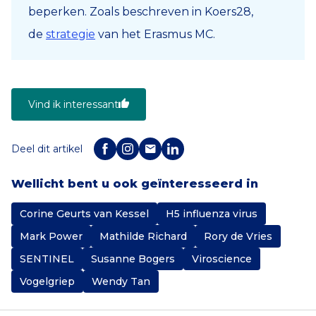
beperken.
Zoals beschreven in Koers28,
de
strategie
van het Erasmus MC.
Vind ik interessant
Deel dit artikel
Wellicht bent u ook geïnteresseerd in
Corine Geurts van Kessel
H5 influenza virus
Mark Power
Mathilde Richard
Rory de Vries
SENTINEL
Susanne Bogers
Viroscience
Vogelgriep
Wendy Tan