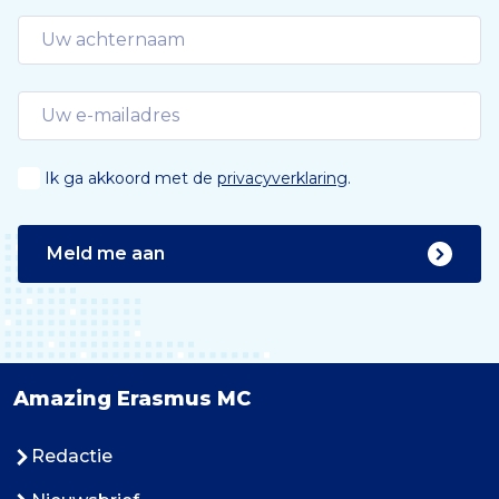
Ik ga akkoord met de
privacyverklaring
.
Meld me aan
Amazing Erasmus MC
Redactie