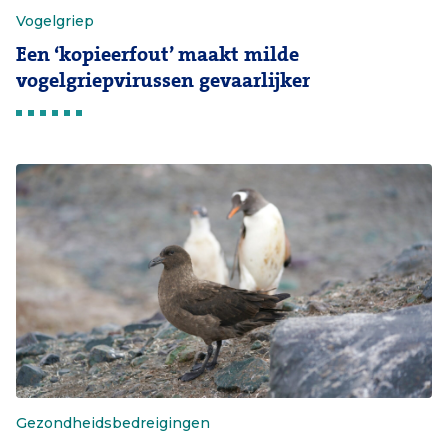
Vogelgriep
Een ‘kopieerfout’ maakt milde
vogelgriepvirussen gevaarlijker
Gezondheidsbedreigingen