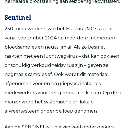
herhaalde blootstelling aan seizoensgriepvirussen.
Sentinel
250 medewerkers van het Erasmus MC staan al
vanaf september 2024 op meerdere momenten
bloedsamples en neusslijm af. Als ze besmet
raakten met een luchtwegvirus – dat kan ook een
onschuldig verkoudheidsvirus zijn – geven ze
nogmaals samples af. Ook wordt dit materiaal
afgenomen voor en na griepvaccinatie, als
medewerkers voor het griepvaccin kiezen. Op deze
manier werd het systemische en lokale
afweersysteem onder de loep genomen.
Aan de SENTINEL-studie zijn veel onderzoekers