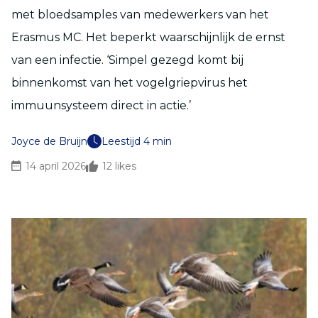
met bloedsamples van medewerkers van het
Erasmus MC. Het beperkt waarschijnlijk de ernst
van een infectie. ‘Simpel gezegd komt bij
binnenkomst van het vogelgriepvirus het
immuunsysteem direct in actie.’
Joyce de Bruijn
Leestijd 4 min
14 april 2026
12
likes