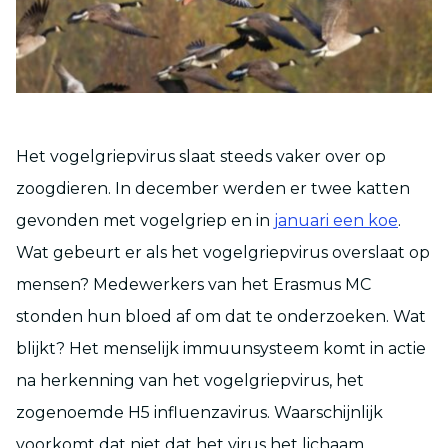
Het vogelgriepvirus slaat steeds vaker over op
zoogdieren. In december werden er twee katten
gevonden met vogelgriep en in
januari een koe
.
Wat gebeurt er als het vogelgriepvirus overslaat op
mensen? Medewerkers van het Erasmus MC
stonden hun bloed af om dat te onderzoeken. Wat
blijkt? Het menselijk immuunsysteem komt in actie
na herkenning van het vogelgriepvirus, het
zogenoemde H5 influenzavirus. Waarschijnlijk
voorkomt dat niet dat het virus het lichaam